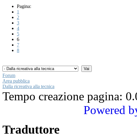
Pagina:
1
2
3
4
5
6
7
8
Forum
Area pubblica
Dalla ricreativa alla tecnica
Tempo creazione pagina: 0.
Powered b
Traduttore