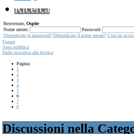
Ricerca
Benvenuto,
Ospite
Nome utente:
Password:
Dimenticato la password?
Dimenticato il nome utente?
Crea un acco
Forum
Area pubblica
Dalla ricreativa alla tecnica
Pagina:
1
2
3
4
5
6
7
8
Discussioni nella Catego