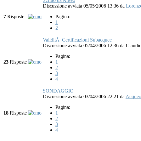
Scritto da Arkeo
Discussione avviata 05/05/2006 13:36
da
Lorenz
7
Risposte
Pagina:
1
2
ValiditÃ Certificazioni Subacquee
Discussione avviata 05/04/2006 12:36
da
Claudio
Pagina:
23
Risposte
1
2
3
4
SONDAGGIO
Discussione avviata 03/04/2006 22:21
da
Acque
Pagina:
18
Risposte
1
2
3
4