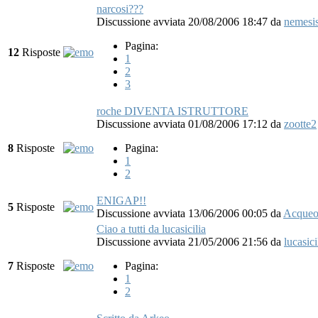
narcosi???
Discussione avviata 20/08/2006 18:47
da
nemesi
Pagina:
12
Risposte
1
2
3
roche DIVENTA ISTRUTTORE
Discussione avviata 01/08/2006 17:12
da
zootte2
8
Risposte
Pagina:
1
2
ENIGAP!!
5
Risposte
Discussione avviata 13/06/2006 00:05
da
Acque
Ciao a tutti da lucasicilia
Discussione avviata 21/05/2006 21:56
da
lucasici
7
Risposte
Pagina:
1
2