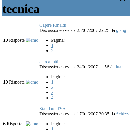
tecnica
Capire Rinaldi
Discussione avviata 23/01/2007 22:25
da
giangi
10
Risposte
Pagina:
1
2
ciao a tutti
Discussione avviata 24/01/2007 11:56
da
luana
Pagina:
19
Risposte
1
2
3
4
Standard TSA
Discussione avviata 17/01/2007 20:35
da
Schizz
6
Risposte
Pagina:
1