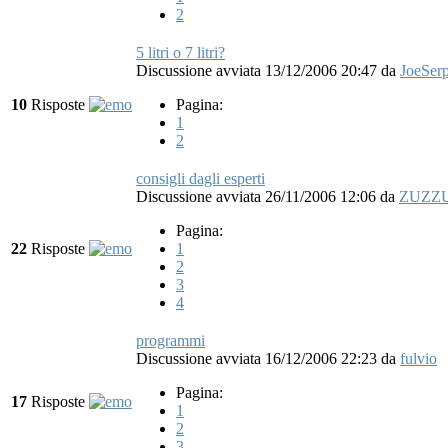
2
5 litri o 7 litri?
Discussione avviata 13/12/2006 20:47
da
JoeSer
10
Risposte
Pagina:
1
2
consigli dagli esperti
Discussione avviata 26/11/2006 12:06
da
ZUZZ
Pagina:
22
Risposte
1
2
3
4
programmi
Discussione avviata 16/12/2006 22:23
da
fulvio
Pagina:
17
Risposte
1
2
3