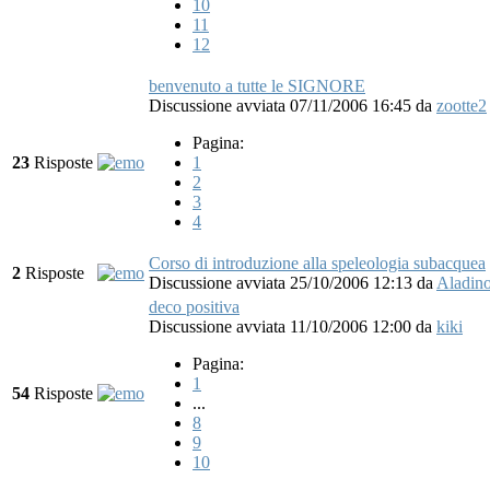
10
11
12
benvenuto a tutte le SIGNORE
Discussione avviata 07/11/2006 16:45
da
zootte2
Pagina:
23
Risposte
1
2
3
4
Corso di introduzione alla speleologia subacquea
2
Risposte
Discussione avviata 25/10/2006 12:13
da
Aladin
deco positiva
Discussione avviata 11/10/2006 12:00
da
kiki
Pagina:
1
54
Risposte
...
8
9
10