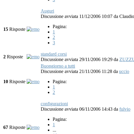
Auguri
Discussione avviata 11/12/2006 10:07
da
Claudio
Pagina:
15
Risposte
1
2
3
standard corsi
2
Risposte
Discussione avviata 29/11/2006 19:29
da
ZUZZ
Buongiorno a tutti
Discussione avviata 21/11/2006 11:28
da
uccio
10
Risposte
Pagina:
1
2
configurazioni
Discussione avviata 06/11/2006 14:43
da
fulvio
Pagina:
1
67
Risposte
...