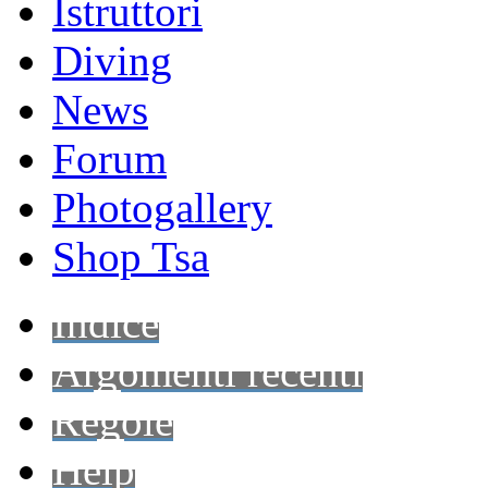
Istruttori
Diving
News
Forum
Photogallery
Shop Tsa
Indice
Argomenti recenti
Regole
Help