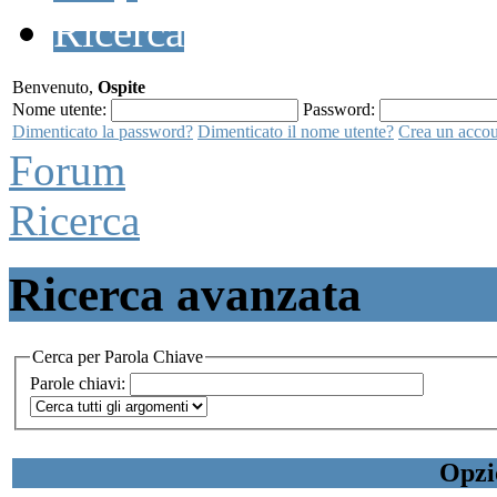
Ricerca
Benvenuto,
Ospite
Nome utente:
Password:
Dimenticato la password?
Dimenticato il nome utente?
Crea un acco
Forum
Ricerca
Ricerca avanzata
Cerca per Parola Chiave
Parole chiavi:
Opzi