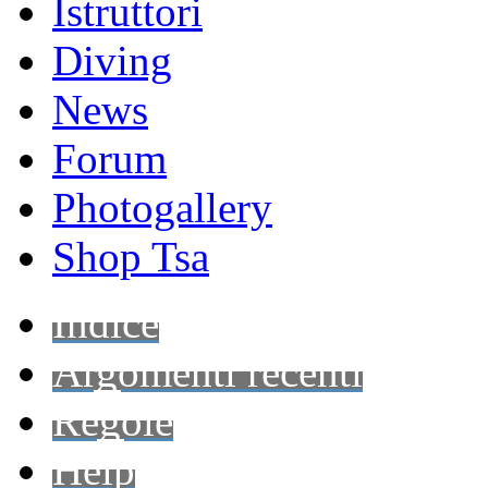
Istruttori
Diving
News
Forum
Photogallery
Shop Tsa
Indice
Argomenti recenti
Regole
Help