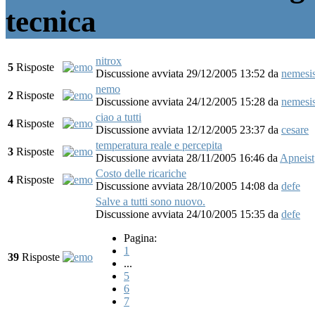
tecnica
nitrox
5
Risposte
Discussione avviata 29/12/2005 13:52
da
nemesi
nemo
2
Risposte
Discussione avviata 24/12/2005 15:28
da
nemesi
ciao a tutti
4
Risposte
Discussione avviata 12/12/2005 23:37
da
cesare
temperatura reale e percepita
3
Risposte
Discussione avviata 28/11/2005 16:46
da
Apneist
Costo delle ricariche
4
Risposte
Discussione avviata 28/10/2005 14:08
da
defe
Salve a tutti sono nuovo.
Discussione avviata 24/10/2005 15:35
da
defe
Pagina:
1
39
Risposte
...
5
6
7