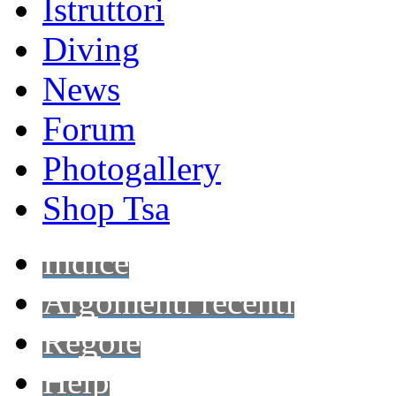
Istruttori
Diving
News
Forum
Photogallery
Shop Tsa
Indice
Argomenti recenti
Regole
Help