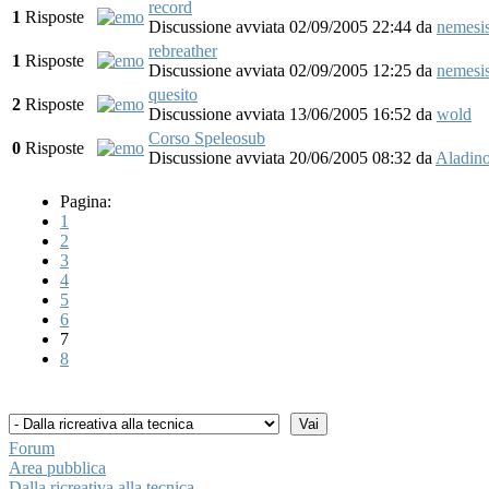
record
1
Risposte
Discussione avviata 02/09/2005 22:44
da
nemesi
rebreather
1
Risposte
Discussione avviata 02/09/2005 12:25
da
nemesi
quesito
2
Risposte
Discussione avviata 13/06/2005 16:52
da
wold
Corso Speleosub
0
Risposte
Discussione avviata 20/06/2005 08:32
da
Aladin
Pagina:
1
2
3
4
5
6
7
8
Forum
Area pubblica
Dalla ricreativa alla tecnica