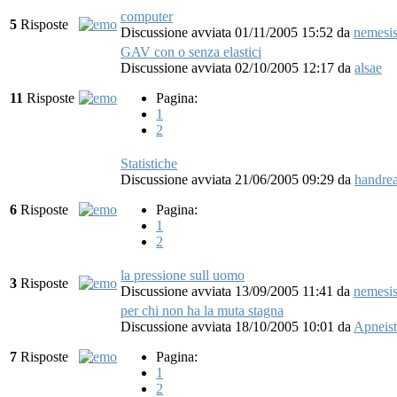
computer
5
Risposte
Discussione avviata 01/11/2005 15:52
da
nemesi
GAV con o senza elastici
Discussione avviata 02/10/2005 12:17
da
alsae
11
Risposte
Pagina:
1
2
Statistiche
Discussione avviata 21/06/2005 09:29
da
handre
6
Risposte
Pagina:
1
2
la pressione sull uomo
3
Risposte
Discussione avviata 13/09/2005 11:41
da
nemesi
per chi non ha la muta stagna
Discussione avviata 18/10/2005 10:01
da
Apneist
7
Risposte
Pagina:
1
2