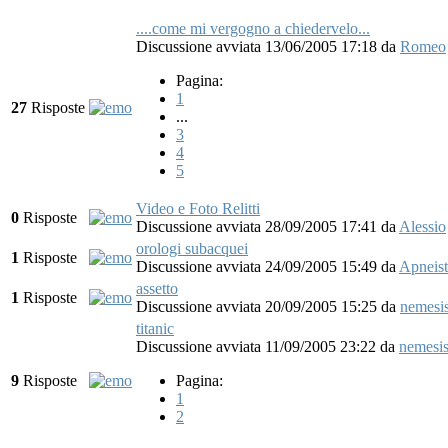
....come mi vergogno a chiedervelo...
Discussione avviata 13/06/2005 17:18
da
Romeo
Pagina:
1
27
Risposte
...
3
4
5
Video e Foto Relitti
0
Risposte
Discussione avviata 28/09/2005 17:41
da
Alessio
orologi subacquei
1
Risposte
Discussione avviata 24/09/2005 15:49
da
Apneist
assetto
1
Risposte
Discussione avviata 20/09/2005 15:25
da
nemesi
titanic
Discussione avviata 11/09/2005 23:22
da
nemesi
9
Risposte
Pagina:
1
2