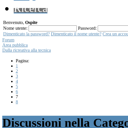
Ricerca
Benvenuto,
Ospite
Nome utente:
Password:
Dimenticato la password?
Dimenticato il nome utente?
Crea un acco
Forum
Area pubblica
Dalla ricreativa alla tecnica
Pagina:
1
2
3
4
5
6
7
8
Discussioni nella Catego