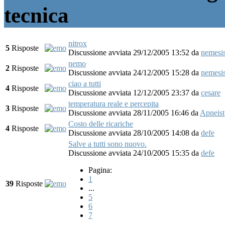
tecnica
nitrox
5
Risposte
Discussione avviata 29/12/2005 13:52
da
nemesi
nemo
2
Risposte
Discussione avviata 24/12/2005 15:28
da
nemesi
ciao a tutti
4
Risposte
Discussione avviata 12/12/2005 23:37
da
cesare
temperatura reale e percepita
3
Risposte
Discussione avviata 28/11/2005 16:46
da
Apneist
Costo delle ricariche
4
Risposte
Discussione avviata 28/10/2005 14:08
da
defe
Salve a tutti sono nuovo.
Discussione avviata 24/10/2005 15:35
da
defe
Pagina:
1
39
Risposte
...
5
6
7