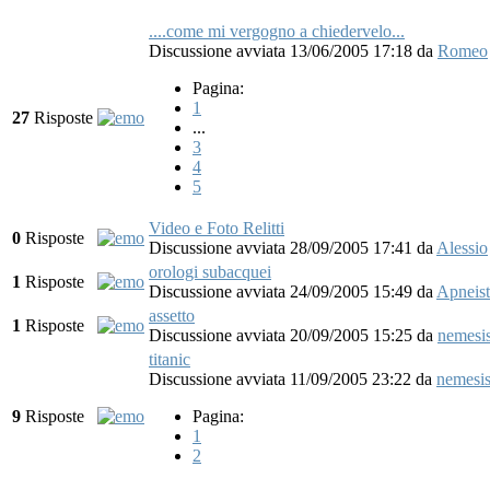
....come mi vergogno a chiedervelo...
Discussione avviata 13/06/2005 17:18
da
Romeo
Pagina:
1
27
Risposte
...
3
4
5
Video e Foto Relitti
0
Risposte
Discussione avviata 28/09/2005 17:41
da
Alessio
orologi subacquei
1
Risposte
Discussione avviata 24/09/2005 15:49
da
Apneist
assetto
1
Risposte
Discussione avviata 20/09/2005 15:25
da
nemesi
titanic
Discussione avviata 11/09/2005 23:22
da
nemesi
9
Risposte
Pagina:
1
2