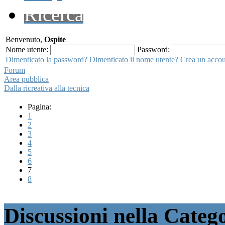
Ricerca
Benvenuto,
Ospite
Nome utente:
Password:
Dimenticato la password?
Dimenticato il nome utente?
Crea un acco
Forum
Area pubblica
Dalla ricreativa alla tecnica
Pagina:
1
2
3
4
5
6
7
8
Discussioni nella Catego