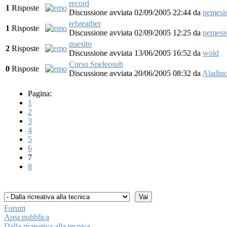
record
1
Risposte
Discussione avviata 02/09/2005 22:44
da
nemesi
rebreather
1
Risposte
Discussione avviata 02/09/2005 12:25
da
nemesi
quesito
2
Risposte
Discussione avviata 13/06/2005 16:52
da
wold
Corso Speleosub
0
Risposte
Discussione avviata 20/06/2005 08:32
da
Aladin
Pagina:
1
2
3
4
5
6
7
8
Forum
Area pubblica
Dalla ricreativa alla tecnica