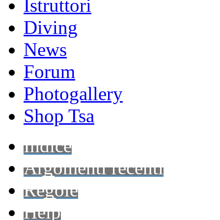
Istruttori
Diving
News
Forum
Photogallery
Shop Tsa
Indice
Argomenti recenti
Regole
Help