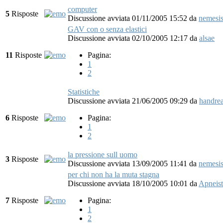
computer
5
Risposte
Discussione avviata 01/11/2005 15:52
da
nemesi
GAV con o senza elastici
Discussione avviata 02/10/2005 12:17
da
alsae
11
Risposte
Pagina:
1
2
Statistiche
Discussione avviata 21/06/2005 09:29
da
handre
6
Risposte
Pagina:
1
2
la pressione sull uomo
3
Risposte
Discussione avviata 13/09/2005 11:41
da
nemesi
per chi non ha la muta stagna
Discussione avviata 18/10/2005 10:01
da
Apneist
7
Risposte
Pagina:
1
2