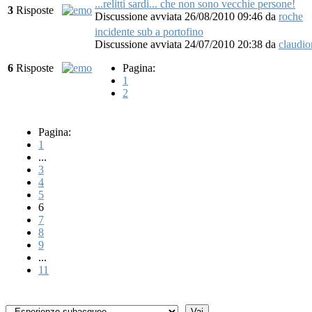
...relitti sardi... che non sono vecchie persone!
3
Risposte
Discussione avviata 26/08/2010 09:46
da
roche
incidente sub a portofino
Discussione avviata 24/07/2010 20:38
da
claudi
6
Risposte
Pagina:
1
2
Pagina:
1
...
3
4
5
6
7
8
9
...
11