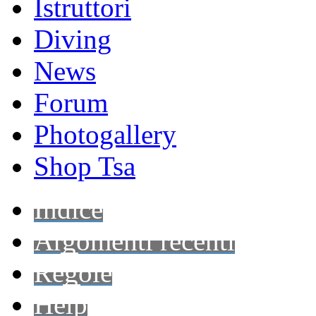
Istruttori
Diving
News
Forum
Photogallery
Shop Tsa
Indice
Argomenti recenti
Regole
Help