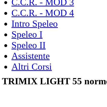
C.C.R. - MOD 3
C.C.R. - MOD 4
Intro Speleo
Speleo I
Speleo II
Assistente
Altri Corsi
TRIMIX LIGHT 55 normo