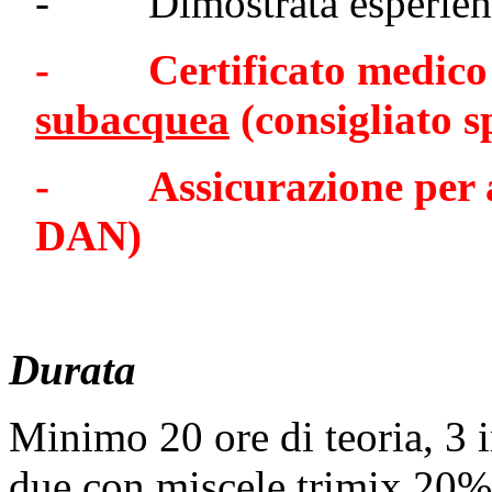
- Dimostrata esperien
- Certificato medico
subacquea
(consigliato s
- Assicurazione per att
DAN)
Durata
Minimo 20 ore di teoria, 3 i
due con miscele trimix 20