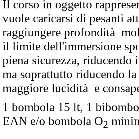
Il corso in oggetto rapprese
vuole caricarsi di pesanti a
raggiungere profondità molt
il limite dell'immersione spo
piena sicurezza, riducendo i 
ma soprattutto riducendo la
maggiore lucidità e consap
1 bombola 15 lt, 1 bibombo
EAN e/o bombola O
minim
2