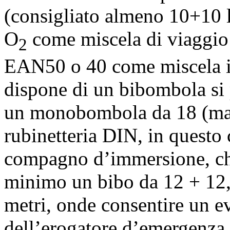
(consigliato almeno 10+10 
O
come miscela di viaggio
2
EAN50 o 40 come miscela in
dispone di un bibombola si 
un monobombola da 18 (ma
rubinetteria DIN, in questo
compagno d’immersione, ch
minimo un bibo da 12 + 12,
metri, onde consentire un e
dell’erogatore d’emergenza