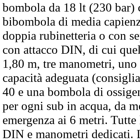
bombola da 18 lt (230 bar) 
bibombola di media capienz
doppia rubinetteria o con sep
con attacco DIN, di cui que
1,80 m, tre manometri, uno
capacità adeguata (consigli
40 e una bombola di ossigen
per ogni sub in acqua, da m
emergenza ai 6 metri. Tutte
DIN e manometri dedicati. L