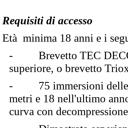
Requisiti di accesso
Età minima 18 anni e i segue
- Brevetto TEC DECO T
superiore, o brevetto Tri
- 75 immersioni delle qu
metri e 18 nell'ultimo ann
curva con decompressione