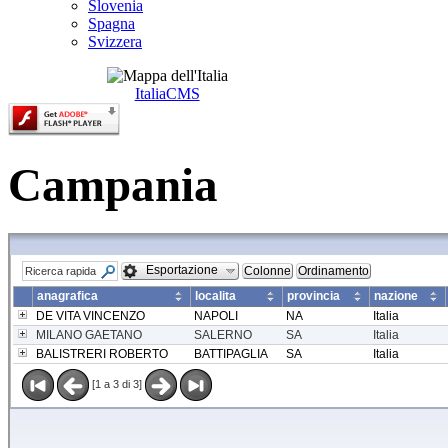
Slovenia
Spagna
Svizzera
ItaliaCMS
Campania