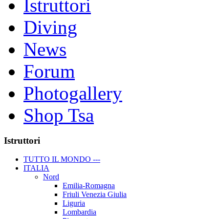
Istruttori
Diving
News
Forum
Photogallery
Shop Tsa
Istruttori
TUTTO IL MONDO ---
ITALIA
Nord
Emilia-Romagna
Friuli Venezia Giulia
Liguria
Lombardia