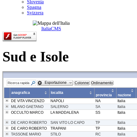
Slovenia
Spagna
Svizzera
ItaliaCMS
Sud e Isole