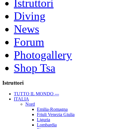
Istruttori
Diving
News
Forum
Photogallery
Shop Tsa
Istruttori
TUTTO IL MONDO ---
ITALIA
Nord
Emilia-Romagna
Friuli Venezia Giulia
Liguria
Lombardia