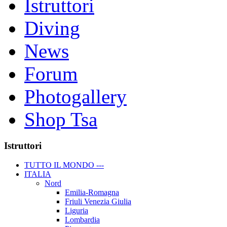
Istruttori
Diving
News
Forum
Photogallery
Shop Tsa
Istruttori
TUTTO IL MONDO ---
ITALIA
Nord
Emilia-Romagna
Friuli Venezia Giulia
Liguria
Lombardia