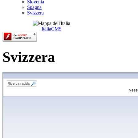
Slovenia
Spagna
Svizzera
ItaliaCMS
Svizzera