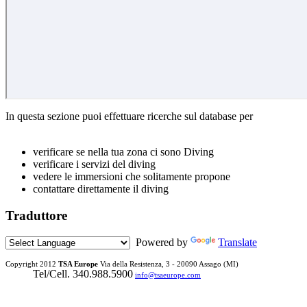
In questa sezione puoi effettuare ricerche sul database per
verificare se nella tua zona ci sono Diving
verificare i servizi del diving
vedere le immersioni che solitamente propone
contattare direttamente il diving
Traduttore
Powered by
Translate
Copyright 2012
TSA Europe
Via della Resistenza, 3 -
20090 Assago (MI)
Tel/Cell. 340.988.5900
info@tsaeurope.com