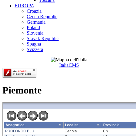
Toscana
EUROPA
Croazia
Czech Republic
Germania
Poland
Slovenia
Slovak Republic
Spagna
Svizzera
ItaliaCMS
Piemonte