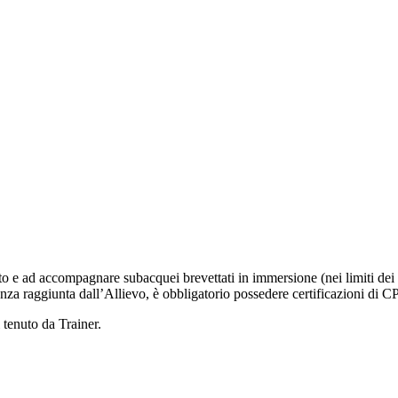
nto e ad accompagnare subacquei brevettati in immersione (nei limiti dei ri
ienza raggiunta dall’Allievo, è obbligatorio possedere certificazioni di 
 tenuto da Trainer.