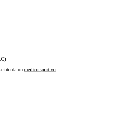
RC)
asciato da un
medico sportivo