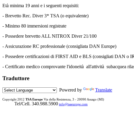
Età minima 19 anni e i seguenti requisiti:
- Brevetto Rec. Diver 3* TSA (o equivalente)
- Minimo 80 immersioni registrate
- Possedere brevetto ALL NITROX Diver 21/100
- Assicurazione RC professionale (consigliata DAN Europe)
- Possedere certificazioni di FIRST AID e BLS (consigliati DAN o I
- Certificato medico comprovante l'idoneità all'attività subacquea ril
Traduttore
Powered by
Translate
Copyright 2012
TSA Europe
Via della Resistenza, 3 -
20090 Assago (MI)
Tel/Cell. 340.988.5900
info@tsaeurope.com