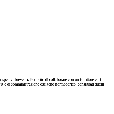
spettivi brevetti). Permette di collaborare con un istruttore e di
CPR e di somministrazione ossigeno normobarico, consigliati quelli