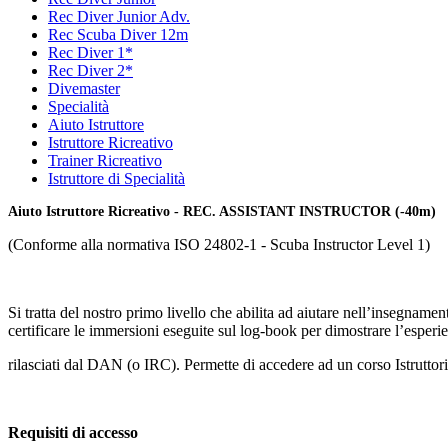
Rec Diver Junior Adv.
Rec Scuba Diver 12m
Rec Diver 1*
Rec Diver 2*
Divemaster
Specialità
Aiuto Istruttore
Istruttore Ricreativo
Trainer Ricreativo
Istruttore di Specialità
Aiuto Istruttore Ricreativo - REC. ASSISTANT INSTRUCTOR (-40m)
(Conforme alla normativa ISO 24802-1 - Scuba Instructor Level 1)
Si tratta del nostro primo livello che abilita ad aiutare nell’insegname
certificare le immersioni eseguite sul log-book per dimostrare l’esper
rilasciati dal DAN (o IRC). Permette di accedere ad un corso Istruttori
Requisiti di accesso