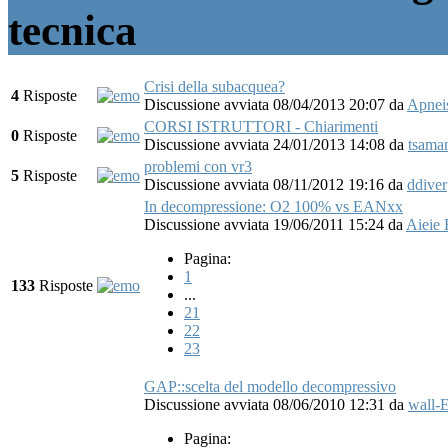
tecnica
Crisi della subacquea?
4
Risposte
Discussione avviata 08/04/2013 20:07
da
Apnei
CORSI ISTRUTTORI - Chiarimenti
0
Risposte
Discussione avviata 24/01/2013 14:08
da
tsama
problemi con vr3
5
Risposte
Discussione avviata 08/11/2012 19:16
da
ddiver
In decompressione: O2 100% vs EANxx
Discussione avviata 19/06/2011 15:24
da
Aieie 
Pagina:
1
133
Risposte
...
21
22
23
GAP::scelta del modello decompressivo
Discussione avviata 08/06/2010 12:31
da
wall-
Pagina: