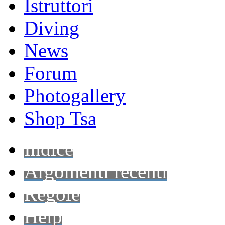
Istruttori
Diving
News
Forum
Photogallery
Shop Tsa
Indice
Argomenti recenti
Regole
Help