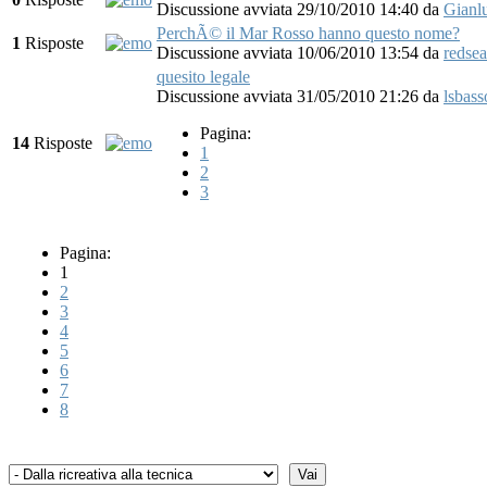
Discussione avviata 29/10/2010 14:40
da
Gianl
PerchÃ© il Mar Rosso hanno questo nome?
1
Risposte
Discussione avviata 10/06/2010 13:54
da
redsea
quesito legale
Discussione avviata 31/05/2010 21:26
da
lsbass
Pagina:
14
Risposte
1
2
3
Pagina:
1
2
3
4
5
6
7
8