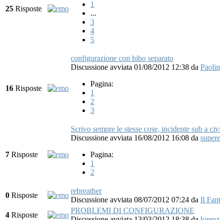
1
25
Risposte
...
3
4
5
configurazione con bibo separato
Discussione avviata 01/08/2012 12:38
da
Paoli
Pagina:
16
Risposte
1
2
3
Scrivo sempre le stesse cose, incidente sub a civ
Discussione avviata 16/08/2012 16:08
da
super
7
Risposte
Pagina:
1
2
rebreather
0
Risposte
Discussione avviata 08/07/2012 07:24
da
Il Fan
PROBLEMI DI CONFIGURAZIONE
4
Risposte
Discussione avviata 13/03/2012 18:38
da
loren