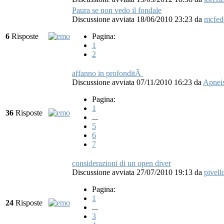
Paura se non vedo il fondale
Discussione avviata 18/06/2010 23:23
da
mcfed
6
Risposte
Pagina:
1
2
affanno in profonditÃ
Discussione avviata 07/11/2010 16:23
da
Apneis
Pagina:
1
36
Risposte
...
5
6
7
considerazioni di un open diver
Discussione avviata 27/07/2010 19:13
da
pivell
Pagina:
1
24
Risposte
...
3