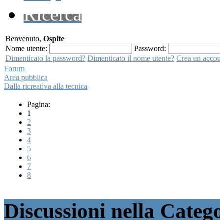
Ricerca
Benvenuto,
Ospite
Nome utente:
Password:
Dimenticato la password?
Dimenticato il nome utente?
Crea un acco
Forum
Area pubblica
Dalla ricreativa alla tecnica
Pagina:
1
2
3
4
5
6
7
8
Discussioni nella Catego