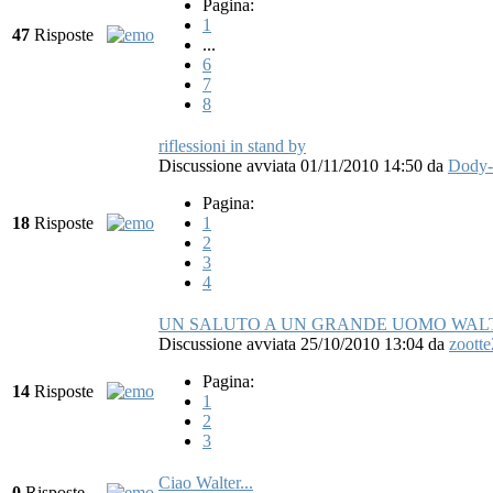
Pagina:
1
47
Risposte
...
6
7
8
riflessioni in stand by
Discussione avviata 01/11/2010 14:50
da
Dody-
Pagina:
18
Risposte
1
2
3
4
UN SALUTO A UN GRANDE UOMO WAL
Discussione avviata 25/10/2010 13:04
da
zootte
Pagina:
14
Risposte
1
2
3
Ciao Walter...
0
Risposte