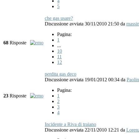
4
5
che gas usare?
Discussione avviata 30/11/2010 21:50
da
massi
Pagina:
1
68
Risposte
...
10
11
12
perdita gas deco
Discussione avviata 19/01/2012 00:34
da
Paoli
Pagina:
23
Risposte
1
2
3
4
Incidente a Riva di traiano
Discussione avviata 22/11/2010 12:21
da
Loren