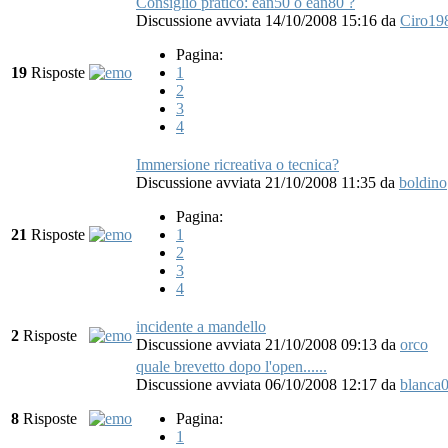
Consiglio pratico: ean50 o ean80 ?
Discussione avviata 14/10/2008 15:16
da
Ciro19
Pagina:
19
Risposte
1
2
3
4
Immersione ricreativa o tecnica?
Discussione avviata 21/10/2008 11:35
da
boldino
Pagina:
21
Risposte
1
2
3
4
incidente a mandello
2
Risposte
Discussione avviata 21/10/2008 09:13
da
orco
quale brevetto dopo l'open......
Discussione avviata 06/10/2008 12:17
da
blanca
8
Risposte
Pagina:
1