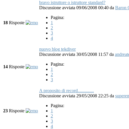
bravo istruttore o istruttore standard?
Discussione avviata 09/06/2008 00:40
da
Baron 
Pagina:
18
Risposte
1
2
3
4
nuovo blog tekdiver
Discussione avviata 30/05/2008 11:57
da
andreat
Pagina:
14
Risposte
1
2
3
A proposito di record..............
Discussione avviata 29/05/2008 22:25
da
supere
Pagina:
23
Risposte
1
2
3
4