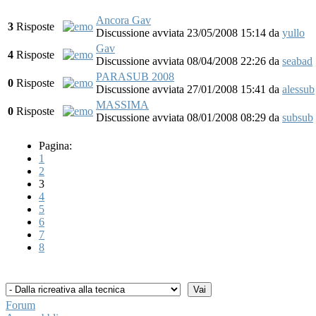
Ancora Gav
3
Risposte
Discussione avviata 23/05/2008 15:14
da
yullo
Gav
4
Risposte
Discussione avviata 08/04/2008 22:26
da
seabad
PARASUB 2008
0
Risposte
Discussione avviata 27/01/2008 15:41
da
alessub
MASSIMA
0
Risposte
Discussione avviata 08/01/2008 08:29
da
subsub
Pagina:
1
2
3
4
5
6
7
8
Forum