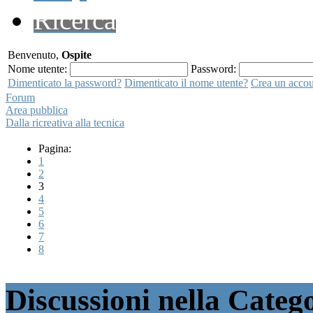
Ricerca
Benvenuto,
Ospite
Nome utente:
Password:
Dimenticato la password?
Dimenticato il nome utente?
Crea un acco
Forum
Area pubblica
Dalla ricreativa alla tecnica
Pagina:
1
2
3
4
5
6
7
8
Discussioni nella Catego