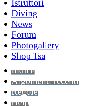
Istruttori
Diving
News
Forum
Photogallery
Shop Tsa
Indice
Argomenti recenti
Regole
Help