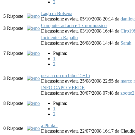
2
Lago di Bolsena
5
Risposte
Discussione avviata 05/10/2008 20:14
da
danilot
Computer ad aria e Tx normossico
3
Risposte
Discussione avviata 03/10/2008 16:44
da
Ciro19
Incidente a Rapallo
Discussione avviata 26/08/2008 14:44
da
Sarah
7
Risposte
Pagina:
1
2
pesata con un bibo 15+15
3
Risposte
Discussione avviata 25/08/2008 22:55
da
marco 
INFO CAPO VERDE
Discussione avviata 30/07/2008 07:48
da
zootte2
8
Risposte
Pagina:
1
2
a Phuket
0
Risposte
Discussione avviata 22/07/2008 16:17
da
Claudio