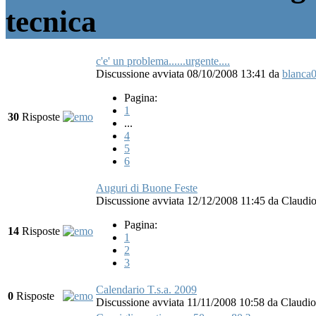
tecnica
c'e' un problema......urgente....
Discussione avviata 08/10/2008 13:41
da
blanca
Pagina:
1
30
Risposte
...
4
5
6
Auguri di Buone Feste
Discussione avviata 12/12/2008 11:45
da
Claudio
Pagina:
14
Risposte
1
2
3
Calendario T.s.a. 2009
0
Risposte
Discussione avviata 11/11/2008 10:58
da
Claudio